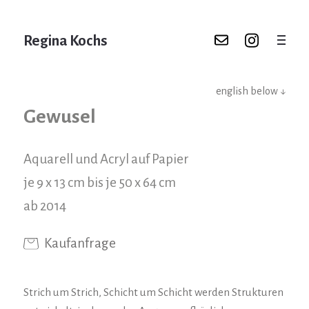
Regina Kochs
english below ↓
Gewusel
Aquarell und Acryl auf Papier
je 9 x 13 cm bis je 50 x 64 cm
ab 2014
Kaufanfrage
Strich um Strich, Schicht um Schicht werden Strukturen