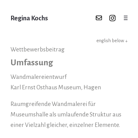
Regina Kochs
english below ↓
Wettbewerbsbeitrag
Umfassung
Wandmalereientwurf
Karl Ernst Osthaus Museum, Hagen
Raumgreifende Wandmalerei für
Museumshalle als umlaufende Struktur aus
einer Vielzahl gleicher, einzelner Elemente.