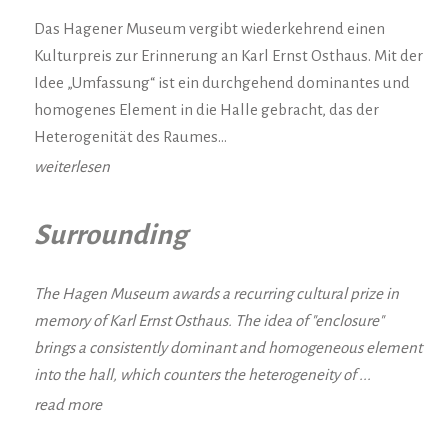
Das Hagener Museum vergibt wiederkehrend einen
Kulturpreis zur Erinnerung an Karl Ernst Osthaus. Mit der
Idee „Umfassung“ ist ein durchgehend dominantes und
homogenes Element in die Halle gebracht, das der
Heterogenität des Raumes…
weiterlesen
Surrounding
The Hagen Museum awards a recurring cultural prize in
memory of Karl Ernst Osthaus. The idea of "enclosure"
brings a consistently dominant and homogeneous element
into the hall, which counters the heterogeneity of ...
read more